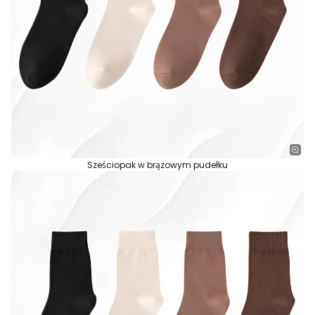
Sześciopak w brązowym pudełku