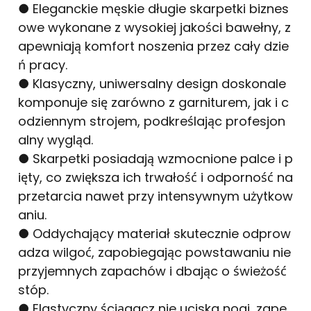
● Eleganckie męskie długie skarpetki biznes
owe wykonane z wysokiej jakości bawełny, z
apewniają komfort noszenia przez cały dzie
ń pracy.
● Klasyczny, uniwersalny design doskonale
komponuje się zarówno z garniturem, jak i c
odziennym strojem, podkreślając profesjon
alny wygląd.
● Skarpetki posiadają wzmocnione palce i p
ięty, co zwiększa ich trwałość i odporność na
przetarcia nawet przy intensywnym użytkow
aniu.
● Oddychający materiał skutecznie odprow
adza wilgoć, zapobiegając powstawaniu nie
przyjemnych zapachów i dbając o świeżość
stóp.
● Elastyczny ściągacz nie uciska nogi, zape